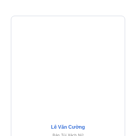
Lê Văn Cường
Bán Túi Xách Nữ