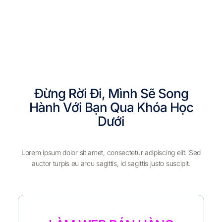
Đừng Rời Đi, Mình Sẽ Song
Hành Với Bạn Qua Khóa Học
Dưới
Lorem ipsum dolor sit amet, consectetur adipiscing elit. Sed
auctor turpis eu arcu sagittis, id sagittis justo suscipit.