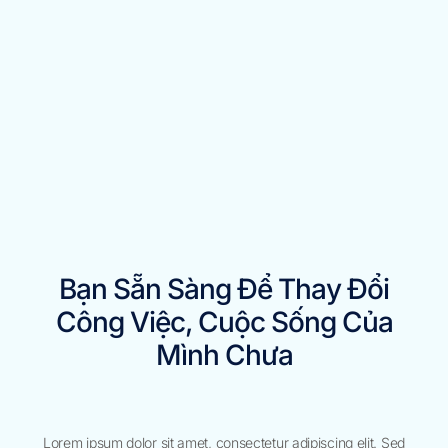
Bạn Sẵn Sàng Để Thay Đổi
Công Việc, Cuộc Sống Của
Mình Chưa
Lorem ipsum dolor sit amet, consectetur adipiscing elit. Sed