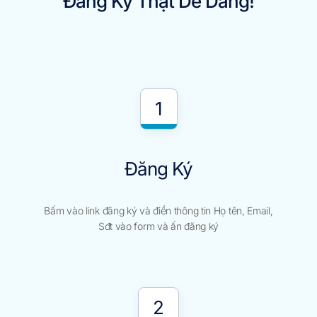
Đăng Ký Thật Dễ Dàng!
1
Đăng Ký
Bấm vào link đăng ký và điền thông tin Họ tên, Email,
Sđt vào form và ấn đăng ký
2