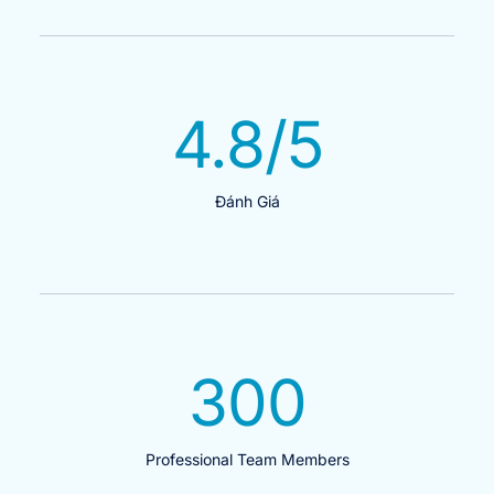
4.8
/5
Đánh Giá
300
Professional Team Members