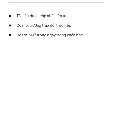
Tài liệu được cập nhật liên tục
Có môi trường trao đổi trực tiếp
Hỗ trợ 24/7 trong ngay trong khóa học