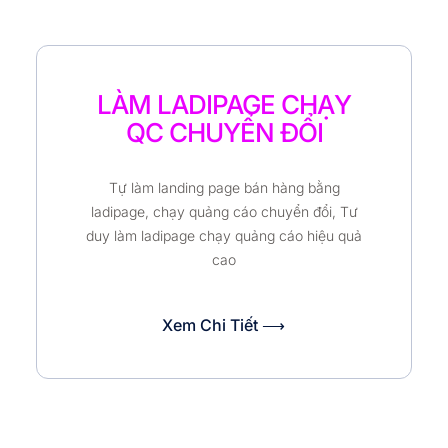
LÀM LADIPAGE CHẠY
QC CHUYỂN ĐỔI
Tự làm landing page bán hàng bằng
ladipage, chạy quảng cáo chuyển đổi, Tư
duy làm ladipage chạy quảng cáo hiệu quả
cao
Xem Chi Tiết ⟶