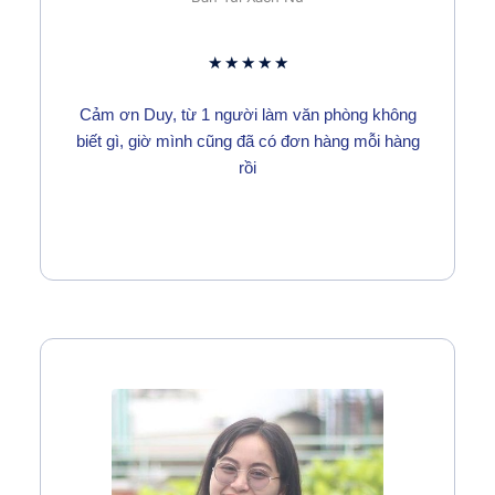
★
★
★
★
★
Cảm ơn Duy, từ 1 người làm văn phòng không
biết gì, giờ mình cũng đã có đơn hàng mỗi hàng
rồi