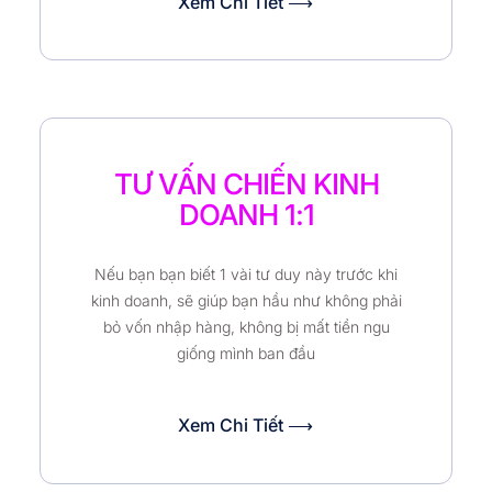
Xem Chi Tiết ⟶
TƯ VẤN CHIẾN KINH
DOANH 1:1
Nếu bạn bạn biết 1 vài tư duy này trước khi
kinh doanh, sẽ giúp bạn hầu như không phải
bỏ vốn nhập hàng, không bị mất tiền ngu
giống mình ban đầu
Xem Chi Tiết ⟶