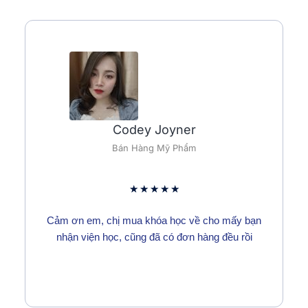
Codey Joyner
Bán Hàng Mỹ Phẩm
★
★
★
★
★
Cảm ơn em, chị mua khóa học về cho mấy bạn
nhận viện học, cũng đã có đơn hàng đều rồi