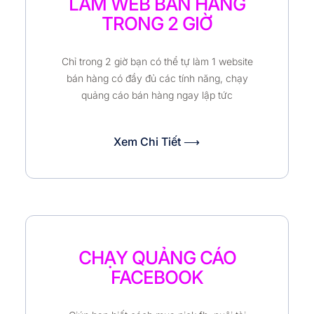
LÀM WEB BÁN HÀNG
TRONG 2 GIỜ
Chỉ trong 2 giờ bạn có thể tự làm 1 website
bán hàng có đầy đủ các tính năng, chạy
quảng cáo bán hàng ngay lập tức
Xem Chi Tiết ⟶
CHẠY QUẢNG CÁO
FACEBOOK