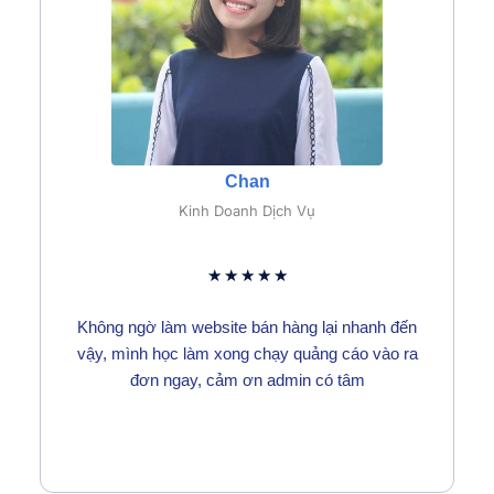
Chan
Kinh Doanh Dịch Vụ
★
★
★
★
★
Không ngờ làm website bán hàng lại nhanh đến
vậy, mình học làm xong chạy quảng cáo vào ra
đơn ngay, cảm ơn admin có tâm