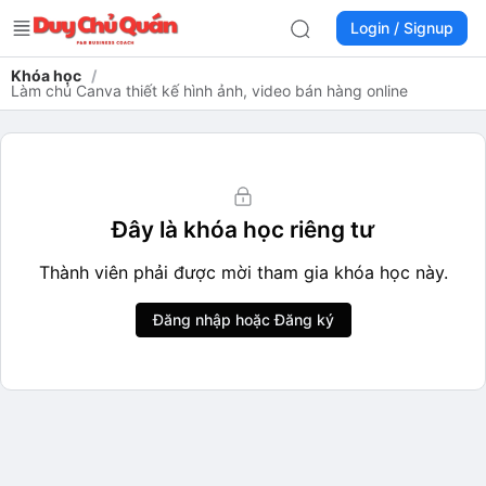
Login / Signup
Khóa học
/
Làm chủ Canva thiết kế hình ảnh, video bán hàng online
Đây là khóa học riêng tư
Thành viên phải được mời tham gia khóa học này.
Đăng nhập hoặc Đăng ký